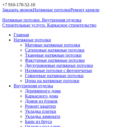
+7
910-170-52-10
Заказать звонок
Натяжные потолки
Ремонт кровли
Натяжные потолки. Внутренняя отделка
Строительные услуги. Каркасное строительство
Главная
Натяжные потолки
Матовые натяжные потолки
Сатиновые натяжные потолки
Тканевые натяжные потолки
Фактурные натяжные потолки
Двухуровневые натяжные потолки
Натяжные потолки с фотопечатью
Глянцевые натяжные потолки
Цены на натяжные потолки
Внутренняя отделка
Деревянного дома
Каркасного дома
Домов из блоков
Ремонт квартир
Укладка плитки
Укладка ламината
Бани из бруса
Отделка под ключ