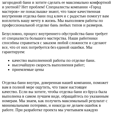
загородной бани и хотите сделать ее максимально комфортной
и уютной? Нет проблем! Специалисты компании «Город
мастеров» не понаслышке знают, что такое качественная
внутренняя отделка бани под ключ и с радостью помогут вам
воплотить вашу мечту в жизнь. Мы выполняем работы по
профессиональной отделке бань любых типов и размеров.
Безусловно, процесс внутреннего обустройства бани требует
от специалиста большого мастерства. Наши работники
способны справиться с заказом любой сложности и сделают
все, что от них потребуется без единой ошибки. Мы
гарантируем:
качество выполненной работы по отделке бани.
высочайшую скорость выполнения работ;
приемлемые цены
Отделка бани внутри, доверенная нашей компании, поможет
вам в полной мере ощутить, что такое настоящее
качество. Если вы хотите, чтобы отделка бани из бруса была
выполнена в самом лучшем виде, обращайтесь по указанным
номерам. Мы знаем, как получить максимальный результат с
минимальными потерями, и никогда не делаем ошибок в
работе. При разработке проекта мы учитываем каждую