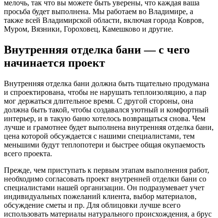
мелочь, так что вы можете быть уверены, что каждая ваша
просьба будет выполнена. Мы работаем во Владимире, а
также всей Владимирской области, включая города Ковров,
Муром, Вязники, Гороховец, Камешково и другие.
Внутренняя отделка бани — с чего
начинается проект
Внутренняя отделка бани должна быть тщательно продумана
и спроектирована, чтобы не нарушать теплоизоляцию, а пар
мог держаться длительное время. С другой стороны, она
должна быть такой, чтобы создавался уютный и комфортный
интерьер, и в такую баню хотелось возвращаться снова. Чем
лучше и грамотнее будет выполнена внутренняя отделка бани,
цена которой обсуждается с нашими специалистами, тем
меньшими будут теплопотери и быстрее общая окупаемость
всего проекта.
Прежде, чем приступать к первым этапам выполнения работ,
необходимо согласовать проект внутренней отделки бани со
специалистами нашей организации. Он подразумевает учет
индивидуальных пожеланий клиента, выбор материалов,
обсуждение сметы и пр. Для облицовки лучше всего
использовать материалы натурального происхождения, а брус